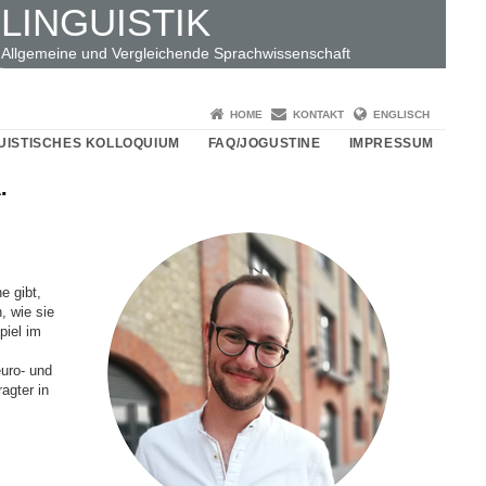
LINGUISTIK
Allgemeine und Vergleichende Sprachwissenschaft
HOME
KONTAKT
ENGLISCH
UISTISCHES KOLLOQUIUM
FAQ/JOGUSTINE
IMPRESSUM
.
e gibt,
, wie sie
piel im
euro- und
agter in